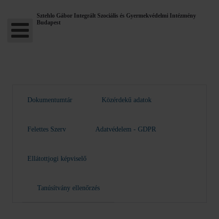
Sztehlo Gábor Integrált Szociális és Gyermekvédelmi Intézmény
Budapest
Dokumentumtár
Közérdekű adatok
Felettes Szerv
Adatvédelem - GDPR
Ellátottjogi képviselő
Tanúsítvány ellenőrzés