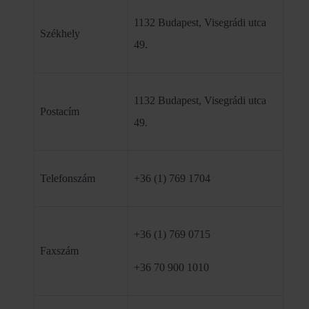
1132 Budapest, Visegrádi utca
Székhely
49.
1132 Budapest, Visegrádi utca
Postacím
49.
Telefonszám
+36 (1) 769 1704
+36 (1) 769 0715
Faxszám
+36 70 900 1010