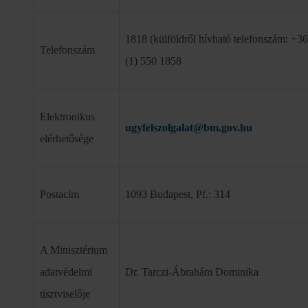
1818 (külföldről hívható telefonszám: +36
Telefonszám
(1) 550 1858
Elektronikus
ugyfelszolgalat@bm.gov.hu
elérhetősége
Postacím
1093 Budapest, Pf.: 314
A Minisztérium
adatvédelmi
Dr. Tarczi-Ábrahám Dominika
tisztviselője