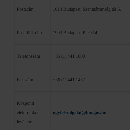
Postacím
1014 Budapest, Szentháromság tér 6.
Postafiók cím
1903 Budapest, Pf.: 314.
Telefonszám
+36 (1) 441 1000
Faxszám
+36 (1) 441 1437
Központi
elektronikus
ugyfelszolgalat@bm.gov.hu
levélcím