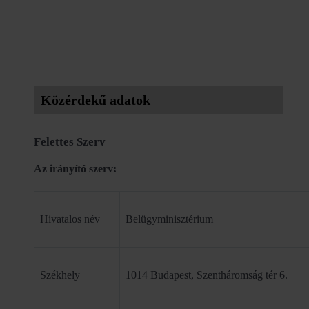
Közérdekű adatok
Felettes Szerv
Az irányító szerv:
Hivatalos név
Belügyminisztérium
Székhely
1014 Budapest, Szentháromság tér 6.