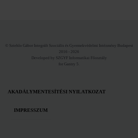
© Sztehlo Gábor Integrált Szociális és Gyermekvédelmi Intézmény Budapest
2016 - 2026
Developed by SZGYF Informatikai Főosztály
for Gantry 5.
AKADÁLYMENTESÍTÉSI NYILATKOZAT
IMPRESSZUM